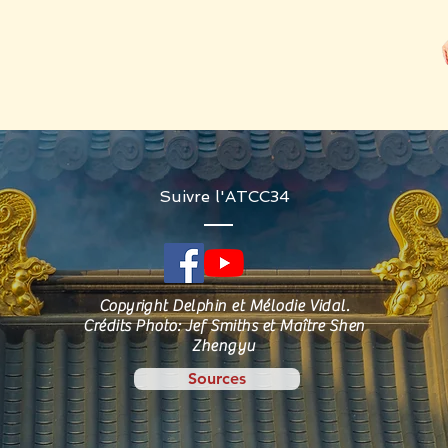
Suivre l'ATCC34
Copyright Delphin et Mélodie Vidal.
Crédits Photo: Jef Smiths et Maître Shen
Zhengyu
Sources