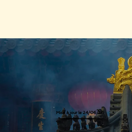
Mise à jour le 24
/06/26